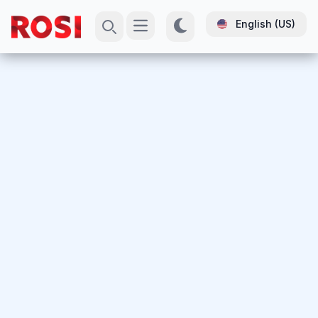
English (US)
Open main menu
Search