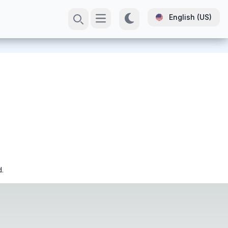
English (US)
Open main menu
Search
.